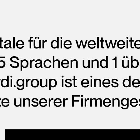
tale für die weltweit
5 Sprachen und 1 ü
di.group ist eines 
e unserer Firmenge