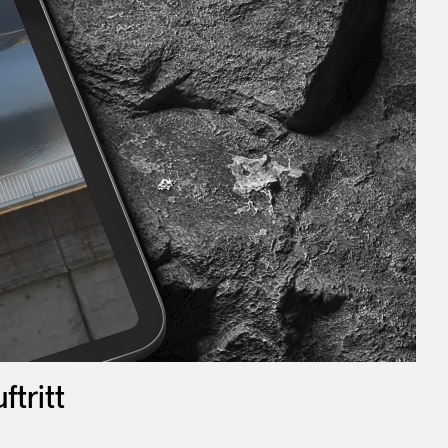
tritt