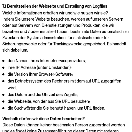
7.1 Bereitstellen der Webseite und Erstellung von Logfiles
Welche Informationen erhalten wir und wie nutzen wir sie?
Indem Sie unsere Website besuchen, werden auf unseren Servern
oder auf Servern von Dienstleistungen und Produkten, die wir
beziehen und / oder installiert haben, bestimmte Daten automatisch zu
Zwecken der Systemadministration, für statistische oder für
Sicherungszwecke oder für Trackingzwecke gespeichert. Es handelt
sich dabei um:
den Namen Ihres Internetserviceproviders;
ihre IP-Adresse (unter Umständen);
die Version Ihrer Browser-Software;
das Betriebssystem des Rechners mit dem auf URL zugegriffen
wird;
das Datum und die Uhrzeit des Zugriffs;
die Webseite, von der aus Sie URL besuchen;
die Suchwörter die Sie benutzt haben, um URL finden.
Weshalb dürfen wir diese Daten bearbeiten?
Diese Daten können keiner bestimmten Person zugeordnet werden
und es findet keine Zusammenführung dieser Daten mit anderen