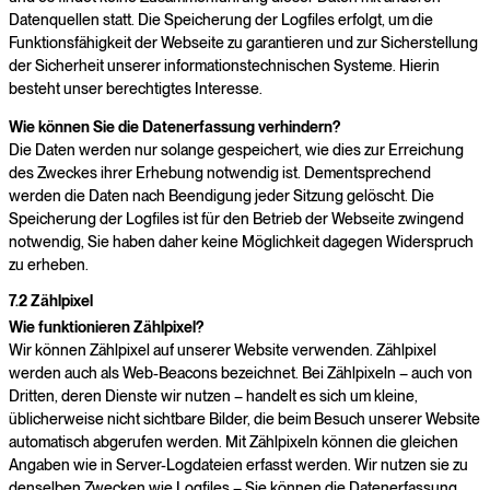
Datenquellen statt. Die Speicherung der Logfiles erfolgt, um die
Funktionsfähigkeit der Webseite zu garantieren und zur Sicherstellung
der Sicherheit unserer informationstechnischen Systeme. Hierin
besteht unser berechtigtes Interesse.
Wie können Sie die Datenerfassung verhindern?
Die Daten werden nur solange gespeichert, wie dies zur Erreichung
des Zweckes ihrer Erhebung notwendig ist. Dementsprechend
werden die Daten nach Beendigung jeder Sitzung gelöscht. Die
Speicherung der Logfiles ist für den Betrieb der Webseite zwingend
notwendig, Sie haben daher keine Möglichkeit dagegen Widerspruch
zu erheben.
7.2 Zählpixel
Wie funktionieren Zählpixel?
Wir können Zählpixel auf unserer Website verwenden. Zählpixel
werden auch als Web-Beacons bezeichnet. Bei Zählpixeln – auch von
Dritten, deren Dienste wir nutzen – handelt es sich um kleine,
üblicherweise nicht sichtbare Bilder, die beim Besuch unserer Website
automatisch abgerufen werden. Mit Zählpixeln können die gleichen
Angaben wie in Server-Logdateien erfasst werden. Wir nutzen sie zu
denselben Zwecken wie Logfiles – Sie können die Datenerfassung