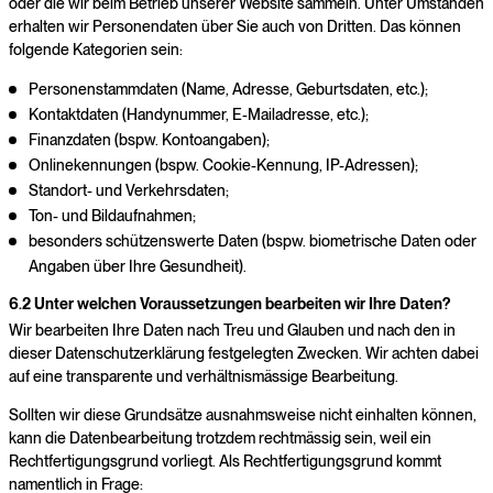
oder die wir beim Betrieb unserer Website sammeln. Unter Umständen
erhalten wir Personendaten über Sie auch von Dritten. Das können
folgende Kategorien sein:
Personenstammdaten (Name, Adresse, Geburtsdaten, etc.);
Kontaktdaten (Handynummer, E-Mailadresse, etc.);
Finanzdaten (bspw. Kontoangaben);
Onlinekennungen (bspw. Cookie-Kennung, IP-Adressen);
Standort- und Verkehrsdaten;
Ton- und Bildaufnahmen;
besonders schützenswerte Daten (bspw. biometrische Daten oder
Angaben über Ihre Gesundheit).
6.2 Unter welchen Voraussetzungen bearbeiten wir Ihre Daten?
Wir bearbeiten Ihre Daten nach Treu und Glauben und nach den in
dieser Datenschutzerklärung festgelegten Zwecken. Wir achten dabei
auf eine transparente und verhältnismässige Bearbeitung.
Sollten wir diese Grundsätze ausnahmsweise nicht einhalten können,
kann die Datenbearbeitung trotzdem rechtmässig sein, weil ein
Rechtfertigungsgrund vorliegt. Als Rechtfertigungsgrund kommt
namentlich in Frage: