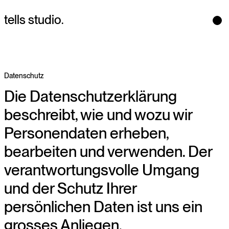
tells stud
i
o.
Menü
Datenschutz
Datenschutz
Die Datenschutzerklärung
beschreibt, wie und wozu wir
Personendaten erheben,
bearbeiten und verwenden. Der
verantwortungsvolle Umgang
und der Schutz Ihrer
persönlichen Daten ist uns ein
grosses Anliegen.