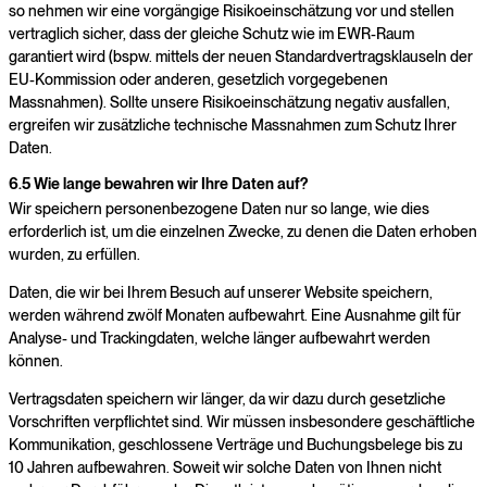
so nehmen wir eine vorgängige Risikoeinschätzung vor und stellen
vertraglich sicher, dass der gleiche Schutz wie im EWR-Raum
garantiert wird (bspw. mittels der neuen Standardvertragsklauseln der
EU-Kommission oder anderen, gesetzlich vorgegebenen
Massnahmen). Sollte unsere Risikoeinschätzung negativ ausfallen,
ergreifen wir zusätzliche technische Massnahmen zum Schutz Ihrer
Daten.
6.5 Wie lange bewahren wir Ihre Daten auf?
Wir speichern personenbezogene Daten nur so lange, wie dies
erforderlich ist, um die einzelnen Zwecke, zu denen die Daten erhoben
wurden, zu erfüllen.
Daten, die wir bei Ihrem Besuch auf unserer Website speichern,
werden während zwölf Monaten aufbewahrt. Eine Ausnahme gilt für
Analyse- und Trackingdaten, welche länger aufbewahrt werden
können.
Vertragsdaten speichern wir länger, da wir dazu durch gesetzliche
Vorschriften verpflichtet sind. Wir müssen insbesondere geschäftliche
Kommunikation, geschlossene Verträge und Buchungsbelege bis zu
10 Jahren aufbewahren. Soweit wir solche Daten von Ihnen nicht