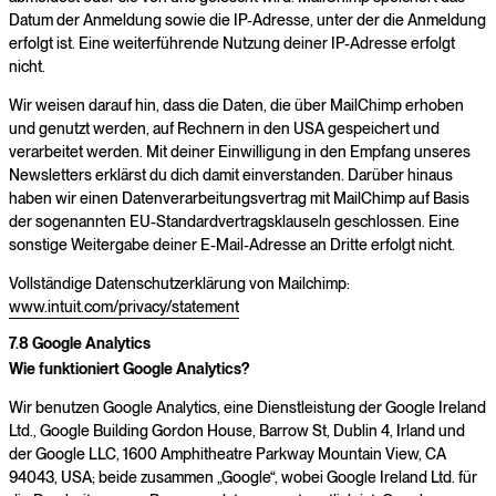
Datum der Anmeldung sowie die IP-Adresse, unter der die Anmeldung
erfolgt ist. Eine weiterführende Nutzung deiner IP-Adresse erfolgt
nicht.
Wir weisen darauf hin, dass die Daten, die über MailChimp erhoben
und genutzt werden, auf Rechnern in den USA gespeichert und
verarbeitet werden. Mit deiner Einwilligung in den Empfang unseres
Newsletters erklärst du dich damit einverstanden. Darüber hinaus
haben wir einen Datenverarbeitungsvertrag mit MailChimp auf Basis
der sogenannten EU-Standardvertragsklauseln geschlossen. Eine
sonstige Weitergabe deiner E-Mail-Adresse an Dritte erfolgt nicht.
Vollständige Datenschutzerklärung von Mailchimp:
www.intuit.com/privacy/statement
7.8 Google Analytics
Wie funktioniert Google Analytics?
Wir benutzen Google Analytics, eine Dienstleistung der Google Ireland
Ltd., Google Building Gordon House, Barrow St, Dublin 4, Irland und
der Google LLC, 1600 Amphitheatre Parkway Mountain View, CA
94043, USA; beide zusammen „Google“, wobei Google Ireland Ltd. für