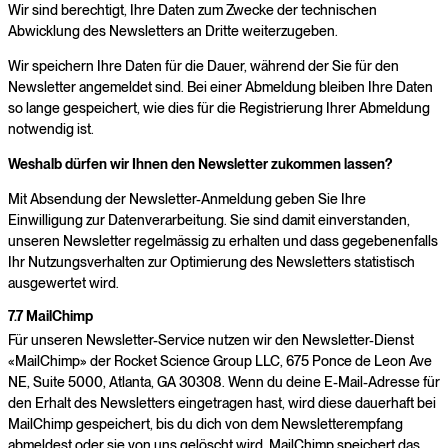
Wir sind berechtigt, Ihre Daten zum Zwecke der technischen
Abwicklung des Newsletters an Dritte weiterzugeben.
Wir speichern Ihre Daten für die Dauer, während der Sie für den
Newsletter angemeldet sind. Bei einer Abmeldung bleiben Ihre Daten
so lange gespeichert, wie dies für die Registrierung Ihrer Abmeldung
notwendig ist.
Weshalb dürfen wir Ihnen den Newsletter zukommen lassen?
Mit Absendung der Newsletter-Anmeldung geben Sie Ihre
Einwilligung zur Datenverarbeitung. Sie sind damit einverstanden,
unseren Newsletter regelmässig zu erhalten und dass gegebenenfalls
Ihr Nutzungsverhalten zur Optimierung des Newsletters statistisch
ausgewertet wird.
7.7 MailChimp
Für unseren Newsletter-Service nutzen wir den Newsletter-Dienst
«MailChimp» der Rocket Science Group LLC, 675 Ponce de Leon Ave
NE, Suite 5000, Atlanta, GA 30308. Wenn du deine E-Mail-Adresse für
den Erhalt des Newsletters eingetragen hast, wird diese dauerhaft bei
MailChimp gespeichert, bis du dich von dem Newsletterempfang
abmeldest oder sie von uns gelöscht wird. MailChimp speichert das